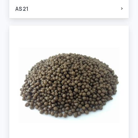
AS 21