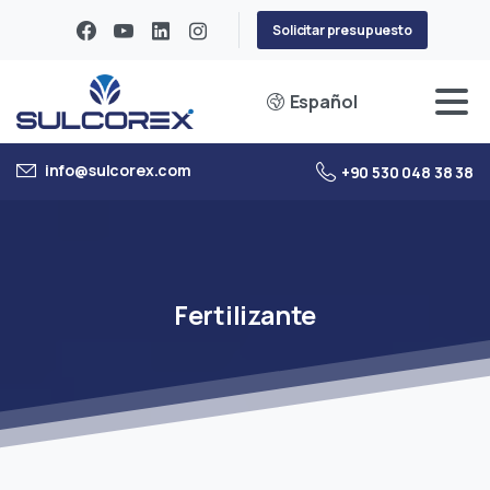
Solicitar presupuesto
Español
info@sulcorex.com
+90 530 048 38 38
Fertilizante