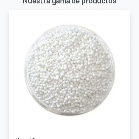
Nuestra
gama
de
productos