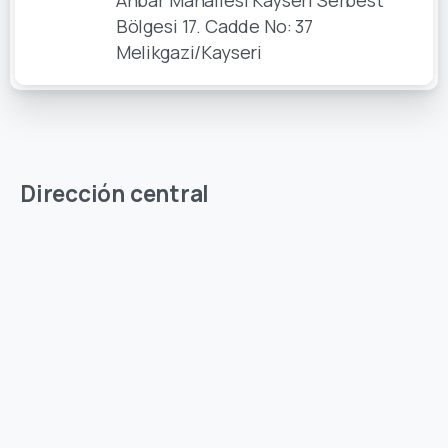
Anbar Mahallesi Kayseri Serbest
Bölgesi 17. Cadde No: 37
Melikgazi/Kayseri
Dirección central