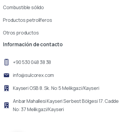
Combustible sólido
Productos petrolíferos
Otros productos
Información de contacto
+90 530 048 38 38
info@sulcorex.com
Kayseri OSB 8. Sk. No:5 Melikgazi/Kayseri
Anbar Mahallesi Kayseri Serbest Bölgesi 17. Cadde
No: 37 Melikgazi/Kayseri