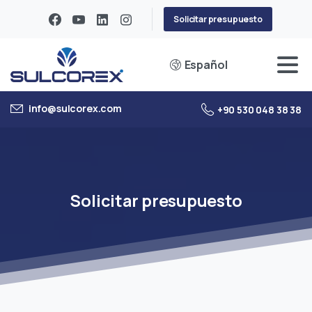
Solicitar presupuesto
Español
info@sulcorex.com
+90 530 048 38 38
Solicitar
presupuesto