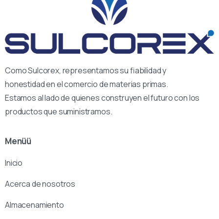
Como Sulcorex, representamos su fiabilidad y
honestidad en el comercio de materias primas.
Estamos al lado de quienes construyen el futuro con los
productos que suministramos.
Menüü
Inicio
Acerca de nosotros
Almacenamiento