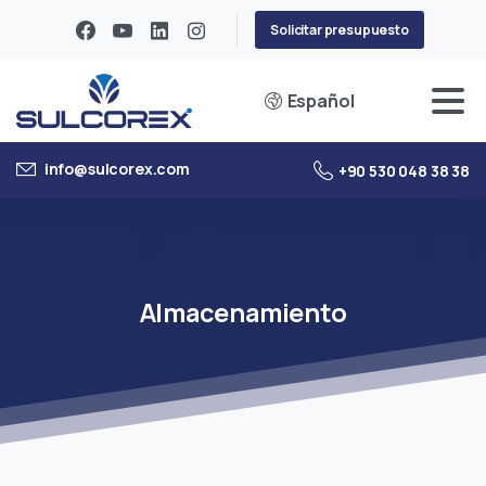
Solicitar presupuesto
Español
info@sulcorex.com
+90 530 048 38 38
Almacenamiento