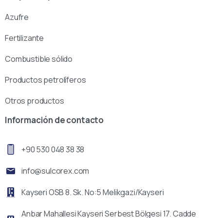
Azufre
Fertilizante
Combustible sólido
Productos petrolíferos
Otros productos
Información de contacto
+90 530 048 38 38
info@sulcorex.com
Kayseri OSB 8. Sk. No:5 Melikgazi/Kayseri
Anbar Mahallesi Kayseri Serbest Bölgesi 17. Cadde