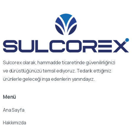
Sulcorex olarak, hammadde ticaretinde güvenilirliğinizi
ve dürüstlüğünüzü temsil ediyoruz. Tedarik ettiğimiz
ürünlerle geleceği inşa edenlerin yanındayız.
Menü
Ana Sayfa
Hakkımızda