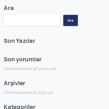
Ara
Ara
Son Yazılar
Son yorumlar
Görüntülenecek bir yorum yok.
Arşivler
Görüntülenecek bir arşiv yok.
Kategoriler