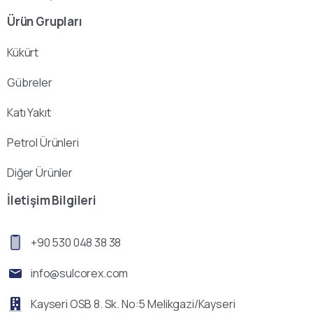
Ürün Grupları
Kükürt
Gübreler
Katı Yakıt
Petrol Ürünleri
Diğer Ürünler
İletişim Bilgileri
+90 530 048 38 38
info@sulcorex.com
Kayseri OSB 8. Sk. No:5 Melikgazi/Kayseri