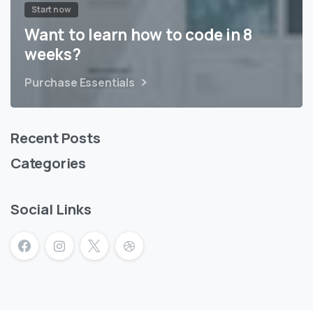
Start now
Want to learn how to code in 8
weeks?
Purchase Essentials
Recent Posts
Categories
Social Links