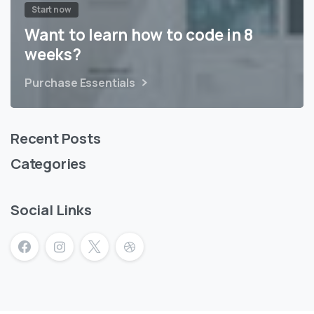
Start now
Want to learn how to code in 8
weeks?
Purchase Essentials
Recent Posts
Categories
Social Links