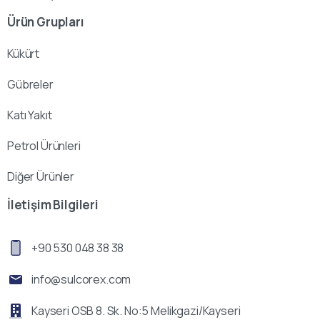
Ürün Grupları
Kükürt
Gübreler
Katı Yakıt
Petrol Ürünleri
Diğer Ürünler
İletişim Bilgileri
+90 530 048 38 38
info@sulcorex.com
Kayseri OSB 8. Sk. No:5 Melikgazi/Kayseri