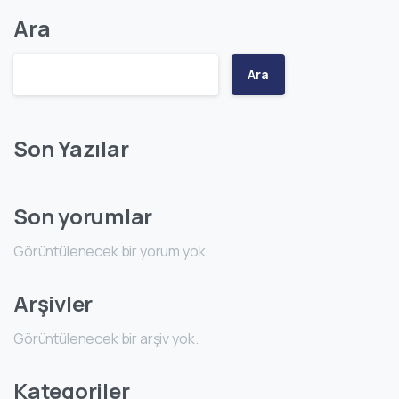
Ara
Ara
Son Yazılar
Son yorumlar
Görüntülenecek bir yorum yok.
Arşivler
Görüntülenecek bir arşiv yok.
Kategoriler