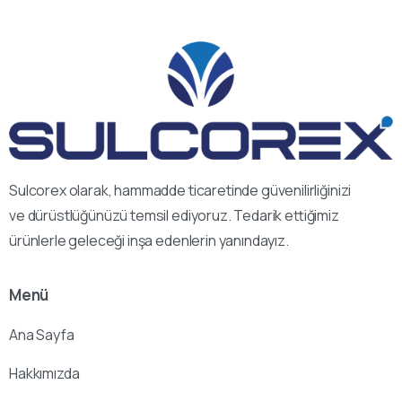
Sulcorex olarak, hammadde ticaretinde güvenilirliğinizi
ve dürüstlüğünüzü temsil ediyoruz. Tedarik ettiğimiz
ürünlerle geleceği inşa edenlerin yanındayız.
Menü
Ana Sayfa
Hakkımızda