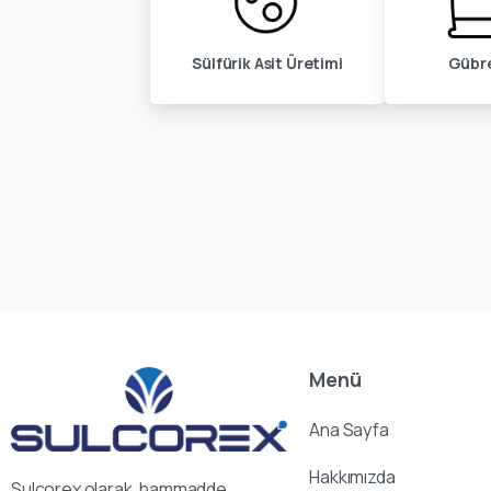
Sülfürik Asit Üretimi
Gübre
Menü
Ana Sayfa
Hakkımızda
Sulcorex olarak, hammadde