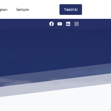
Teklif Al
pları
İletişim