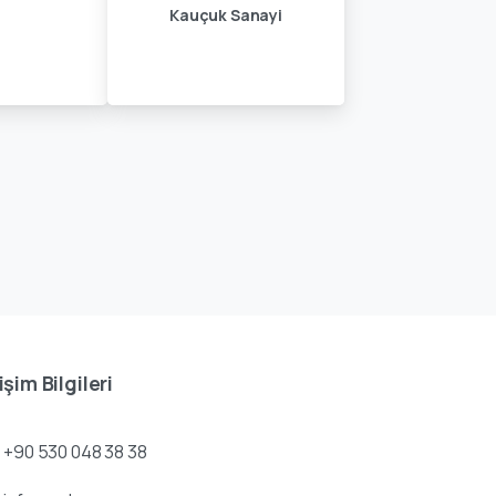
Kauçuk Sanayi
işim Bilgileri
+90 530 048 38 38