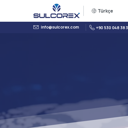
Türkçe
info@sulcorex.com
+90 530 048 38 