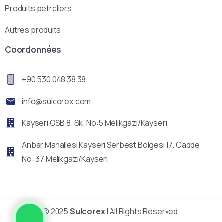
Produits pétroliers
Autres produits
Coordonnées
+90 530 048 38 38
info@sulcorex.com
Kayseri OSB 8. Sk. No:5 Melikgazi/Kayseri
Anbar Mahallesi Kayseri Serbest Bölgesi 17. Cadde
No: 37 Melikgazi/Kayseri
© 2025
Sulcorex
| All Rights Reserved.