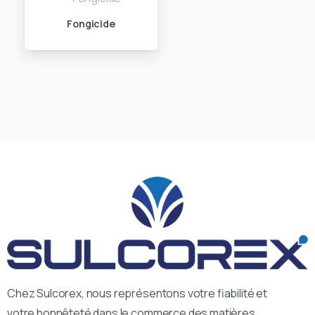
Fongicide
Chez Sulcorex, nous représentons votre fiabilité et
votre honnêteté dans le commerce des matières