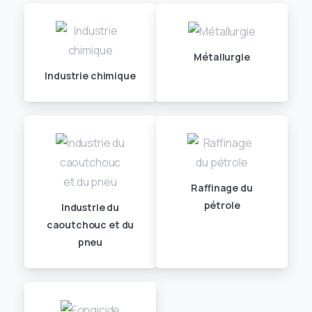
Métallurgie
Industrie chimique
Raffinage du
pétrole
Industrie du
caoutchouc et du
pneu